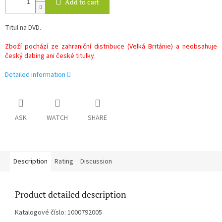
Add to cart
Titul na DVD.
Zboží pochází ze zahraniční distribuce (Velká Británie) a neobsahuje
český dabing ani české titulky.
Detailed information
ASK
WATCH
SHARE
Description
Rating
Discussion
Product detailed description
Katalogové číslo: 1000792005