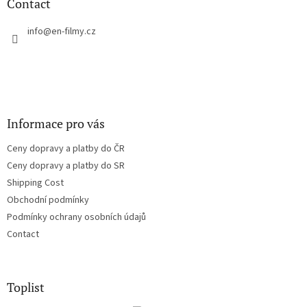
t
Contact
e
r
info
@
en-filmy.cz
Informace pro vás
Ceny dopravy a platby do ČR
Ceny dopravy a platby do SR
Shipping Cost
Obchodní podmínky
Podmínky ochrany osobních údajů
Contact
Toplist