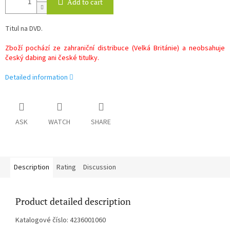
Add to cart
Titul na DVD.
Zboží pochází ze zahraniční distribuce (Velká Británie) a neobsahuje
český dabing ani české titulky.
Detailed information
ASK
WATCH
SHARE
Description
Rating
Discussion
Product detailed description
Katalogové číslo: 4236001060