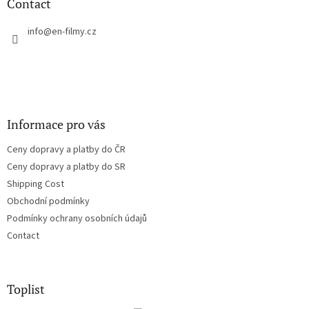
t
Contact
e
r
info
@
en-filmy.cz
Informace pro vás
Ceny dopravy a platby do ČR
Ceny dopravy a platby do SR
Shipping Cost
Obchodní podmínky
Podmínky ochrany osobních údajů
Contact
Toplist