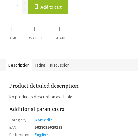
Add to cart
ASK
WATCH
SHARE
Description
Rating
Discussion
Product detailed description
No product's description available
Additional parameters
Category
:
Komedie
EAN
:
5027035029283
Distribution
:
English