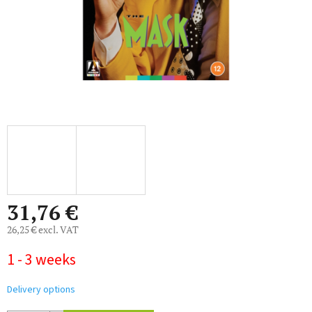
31,76 €
26,25 € excl. VAT
Measure
1 - 3 weeks
price:
Delivery options