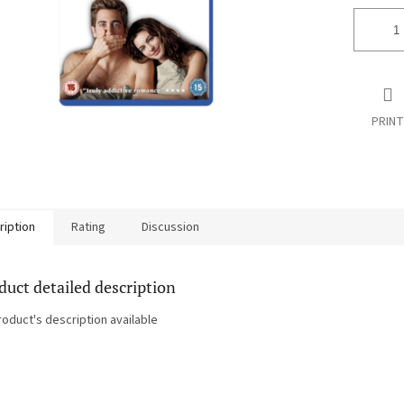
PRINT
ription
Rating
Discussion
duct detailed description
roduct's description available