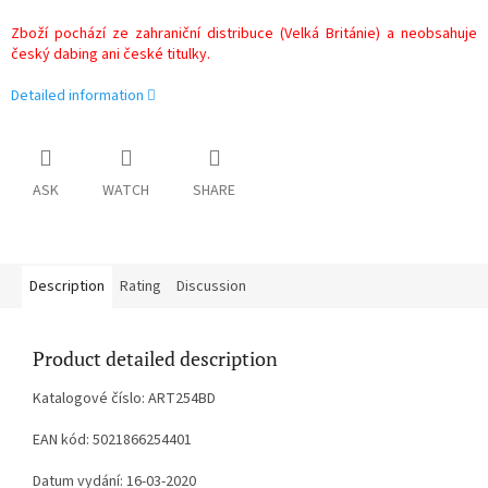
Zboží pochází ze zahraniční distribuce (Velká Británie) a neobsahuje
český dabing ani české titulky.
Detailed information
ASK
WATCH
SHARE
Description
Rating
Discussion
Product detailed description
Katalogové číslo: ART254BD
EAN kód: 5021866254401
Datum vydání: 16-03-2020