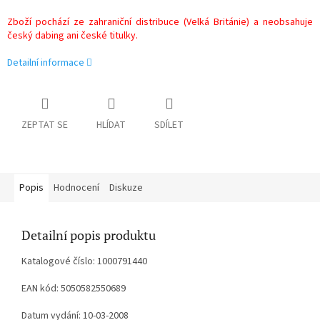
Zboží pochází ze zahraniční distribuce (Velká Británie) a neobsahuje
český dabing ani české titulky.
Detailní informace
ZEPTAT SE
HLÍDAT
SDÍLET
Popis
Hodnocení
Diskuze
Detailní popis produktu
Katalogové číslo: 1000791440
EAN kód: 5050582550689
Datum vydání: 10-03-2008