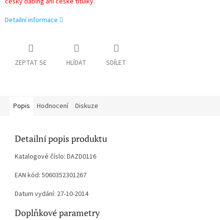
český dabing ani české titulky.
Detailní informace
ZEPTAT SE
HLÍDAT
SDÍLET
Popis
Hodnocení
Diskuze
Detailní popis produktu
Katalogové číslo: DAZD0116
EAN kód: 5060352301267
Datum vydání: 27-10-2014
Doplňkové parametry