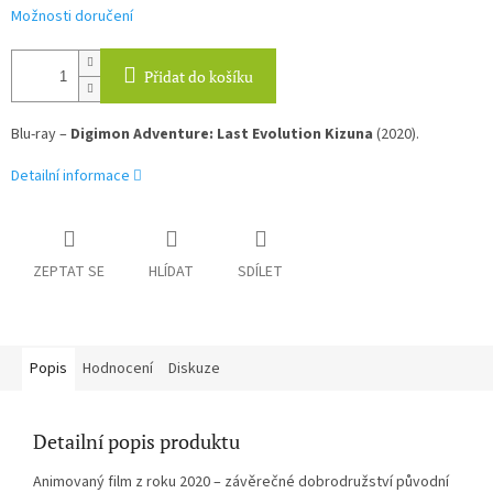
Možnosti doručení
Přidat do košíku
Blu-ray –
Digimon Adventure: Last Evolution Kizuna
(2020).
Detailní informace
ZEPTAT SE
HLÍDAT
SDÍLET
Popis
Hodnocení
Diskuze
Detailní popis produktu
Animovaný film z roku 2020 – závěrečné dobrodružství původní