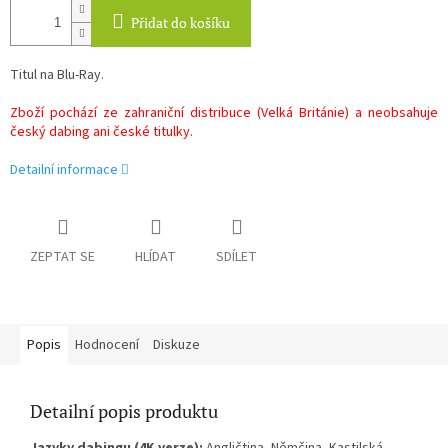
Přidat do košíku
Titul na Blu-Ray.
Zboží pochází ze zahraniční distribuce (Velká Británie) a neobsahuje
český dabing ani české titulky.
Detailní informace
ZEPTAT SE
HLÍDAT
SDÍLET
Popis
Hodnocení
Diskuze
Detailní popis produktu