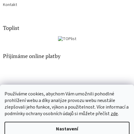
Kontakt
Toplist
Přijímáme online platby
Používáme cookies, abychom Vám umožnili pohodlné
CD-Soundtrack.cz
CD-hudba.cz
prohlížení webu a díky analýze provozu webu neustále
zlepšovali jeho funkce, výkon a použitelnost. Více informací a
podmínky ochrany osobních údajů si můžete přečíst
zde
.
Vytvořil Shoptet
Nastavení